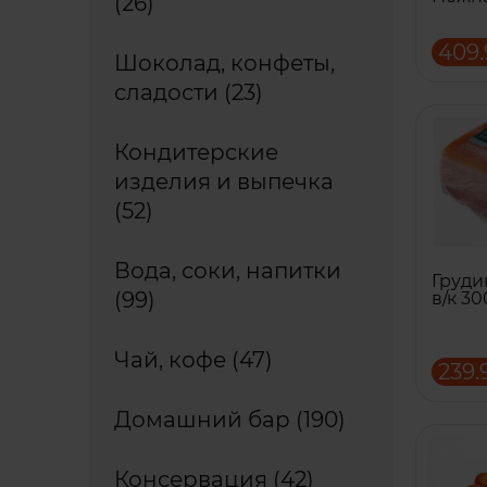
(26)
409.
Шоколад, конфеты,
сладости (23)
Кондитерские
изделия и выпечка
(52)
Вода, соки, напитки
Груди
(99)
в/к 30
Чай, кофе (47)
239.
Домашний бар (190)
Консервация (42)