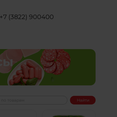
+7 (3822) 900400
сы